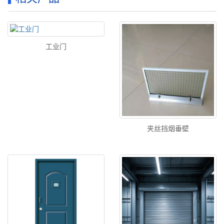
工业门
夹丝挡烟垂壁