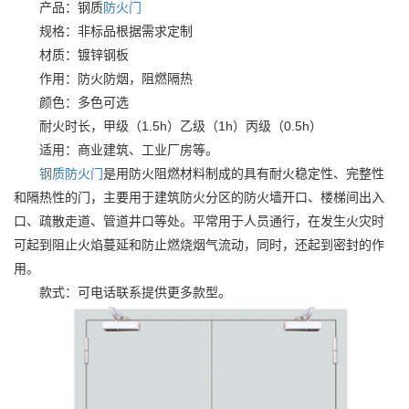
产品：钢质
防火门
规格：非标品根据需求定制
材质：镀锌钢板
作用：防火防烟，阻燃隔热
颜色：多色可选
耐火时长，甲级（1.5h）乙级（1h）丙级（0.5h）
适用：商业建筑、工业厂房等。
钢质防火门
是用防火阻燃材料制成的具有耐火稳定性、完整性
和隔热性的门，主要用于建筑防火分区的防火墙开口、楼梯间出入
口、疏散走道、管道井口等处。平常用于人员通行，在发生火灾时
可起到阻止火焰蔓延和防止燃烧烟气流动，同时，还起到密封的作
用。
款式：可电话联系提供更多款型。