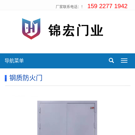
159 2277 1942
厂家联系电话：！
导航菜单
Toggl
navig
钢质防火门