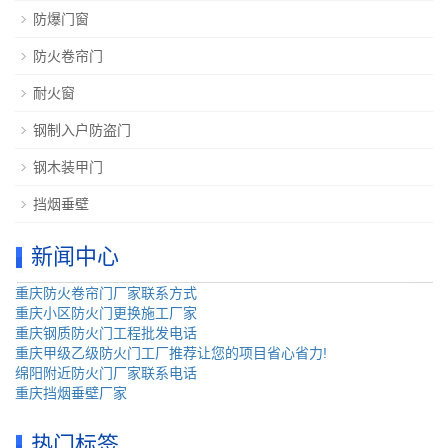
防爆门窗
防火卷帘门
耐火窗
钢制入户防盗门
钢木装甲门
挡烟垂壁
新闻中心
重庆防火卷帘门厂家联系方式
重庆小区防火门更换施工厂家
重庆钢质防火门工程批发电话
重庆甲级乙级防火门工厂推荐让您的项目省心省力!
绵阳附近防火门厂家联系电话
重庆挡烟垂壁厂家
热门标签