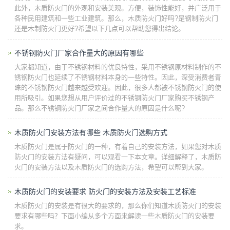
此外，木质防火门的外观和安装美观。方便，装饰性能好，并广泛用于
各种民用建筑和一些工业建筑。那么，木质防火门好吗?是钢制防火门
还是木制防火门更好?希望以下几点可以帮助您得出结论。
不锈钢防火门厂家合作量大的原因有哪些
大家都知道，由于不锈钢材料的优良特性，采用不锈钢原材料制作的不
锈钢防火门也延续了不锈钢材料本身的一些特性。因此，深受消费者青
睐的不锈钢防火门越来越受欢迎。因此，很多人都被不锈钢防火门的使
用所吸引。如果您想从用户评价过的不锈钢防火门厂家购买不锈钢产
品。那么不锈钢防火门厂家之间合作量大的原因是什么呢?
木质防火门安装方法有哪些 木质防火门选购方式
木质防火门是属于防火门的一种，有着自己的安装方法，如果您对木质
防火门的安装方法有疑问，可以观看一下本文章。详细解释了，木质防
火门的安装方法以及木质防火门的选购方法，希望可以帮到大家。
木质防火门的安装要求 防火门的安装方法及安装工艺标准
木质防火门的安装是有很大的要求的，那么你们知道木质防火门的安装
要求有哪些吗？下面小编从多个方面来解读一些木质防火门的安装要
求。