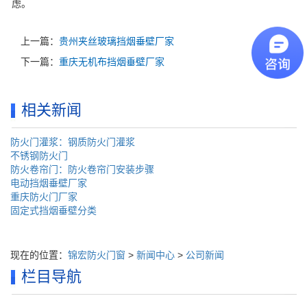
虑。
上一篇：
贵州夹丝玻璃挡烟垂壁厂家
下一篇：
重庆无机布挡烟垂壁厂家
相关新闻
防火门灌浆：钢质防火门灌浆
不锈钢防火门
防火卷帘门：防火卷帘门安装步骤
电动挡烟垂壁厂家
重庆防火门厂家
固定式挡烟垂壁分类
现在的位置：
锦宏防火门窗
>
新闻中心
>
公司新闻
栏目导航