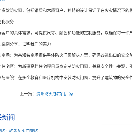
款防火窗，包括钢质和木质窗户，独特的设计保证了在火灾情况下的极
化服务
户的具体需求，可提供尺寸、颜色和功能的定制服务，以确保每一件产
例分享：证明我们的实力
场：为某知名商场提供整体防火门窗解决方案，确保各进出口的安全防
宅区：为新建高档住宅项目量身定制防火门窗，兼具安全性与美观，不
医院：在多个教育和医疗机构中安装防火门窗，提升了建筑物的安全性
上一篇：
贵州防火卷帘门厂家
关新闻
灌浆：钢质防火门灌浆