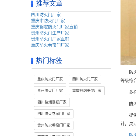
推荐文章
四川防火门厂家
重庆市防火门厂家
重庆锦宏防火门厂家直销
贵州防火门生产厂家
贵州防火门厂家直销
重庆防火卷帘门厂家
热门标签
防火门
重庆防火门厂家
四川防火门厂家
等级符
贵州防火门厂家
重庆挡烟垂壁厂家
多样
四川挡烟垂壁厂家
防火
四川防火卷帘门厂家
提供钢
计，灵
贵州防火卷帘门厂家
防