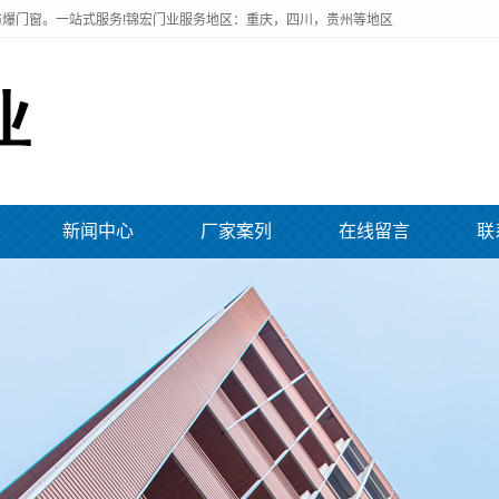
爆门窗。一站式服务!锦宏门业服务地区：重庆，四川，贵州等地区
新闻中心
厂家案列
在线留言
联