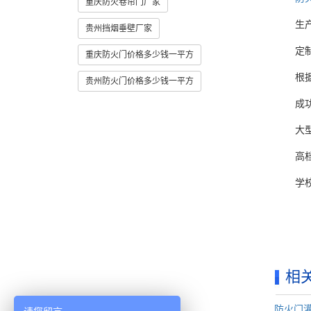
重庆防火卷帘门厂家
生产多
贵州挡烟垂壁厂家
定制
重庆防火门价格多少钱一平方
根据客
贵州防火门价格多少钱一平方
成功案
大型商
高档住
学校与
相
防火门