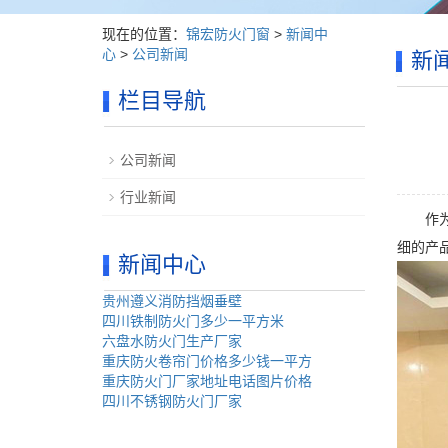
现在的位置：
锦宏防火门窗
>
新闻中
心
>
公司新闻
新
栏目导航
公司新闻
行业新闻
作为
细的产
新闻中心
贵州遵义消防挡烟垂壁
四川铁制防火门多少一平方米
六盘水防火门生产厂家
重庆防火卷帘门价格多少钱一平方
重庆防火门厂家地址电话图片价格
四川不锈钢防火门厂家