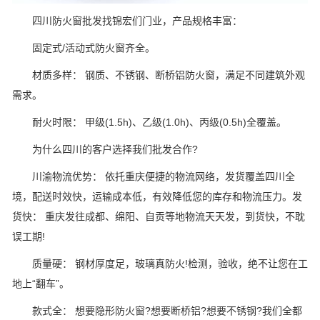
四川防火窗批发找锦宏们门业，产品规格丰富：
固定式/活动式防火窗齐全。
材质多样： 钢质、不锈钢、断桥铝防火窗，满足不同建筑外观
需求。
耐火时限： 甲级(1.5h)、乙级(1.0h)、丙级(0.5h)全覆盖。
为什么四川的客户选择我们批发合作?
川渝物流优势： 依托重庆便捷的物流网络，发货覆盖四川全
境，配送时效快，运输成本低，有效降低您的库存和物流压力。发
货快： 重庆发往成都、绵阳、自贡等地物流天天发，到货快，不耽
误工期!
质量硬： 钢材厚度足，玻璃真防火!检测，验收，绝不让您在工
地上“翻车”。
款式全： 想要隐形防火窗?想要断桥铝?想要不锈钢?我们全都