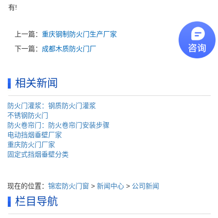
有!
上一篇：
重庆钢制防火门生产厂家
下一篇：
成都木质防火门厂
相关新闻
防火门灌浆：钢质防火门灌浆
不锈钢防火门
防火卷帘门：防火卷帘门安装步骤
电动挡烟垂壁厂家
重庆防火门厂家
固定式挡烟垂壁分类
现在的位置：
锦宏防火门窗
>
新闻中心
>
公司新闻
栏目导航