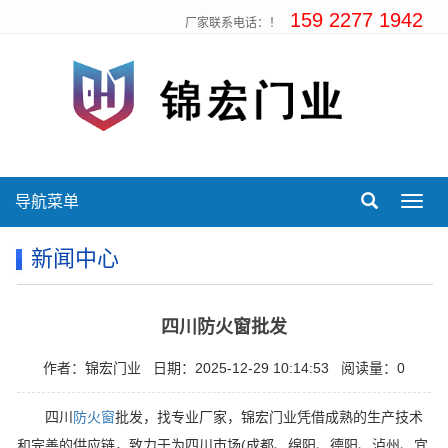
159 2277 1942
厂家联系电话：！
导航菜单
Toggl
navig
新闻中心
四川防火窗批发
作者：锦宏门业
日期：2025-12-29 10:14:53
阅读量：0
四川
防火窗
批发，找专业厂家，锦宏门业凭借成熟的生产技术
和完善的供应链，致力于为四川市场(成都、绵阳、德阳、泸州、宜