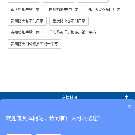
重庆挡烟垂壁厂家
四川挡烟垂壁厂家
四川防火卷帘门厂家
贵州防火卷帘门厂家
重庆防火卷帘门厂家
贵州挡烟垂壁厂家
重庆防火门价格多少钱一平方
贵州防火门价格多少钱一平方
友情链接
×
热门标签
欢迎来到本网站，请问有什么可以帮您？
锦宏门业有限公司
备案号：渝ICP备2022006976号