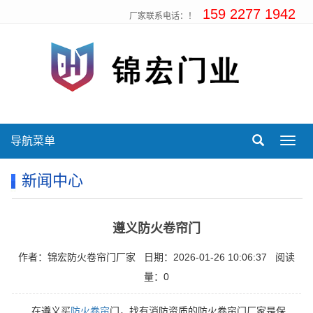
159 2277 1942
厂家联系电话：！
导航菜单
Toggl
navig
新闻中心
遵义防火卷帘门
作者：锦宏防火卷帘门厂家
日期：2026-01-26 10:06:37
阅读
量：0
在遵义买
防火卷帘
门，找有消防资质的防火卷帘门厂家是保