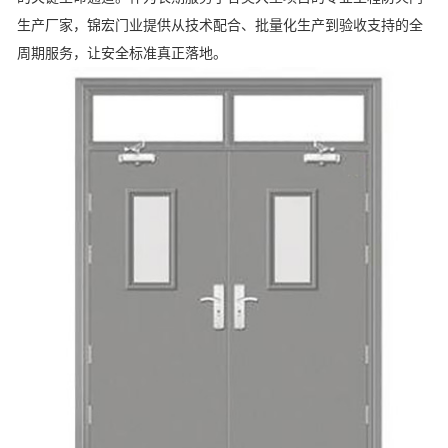
生产厂家，锦宏门业提供从技术配合、批量化生产到验收支持的全
周期服务，让安全标准真正落地。