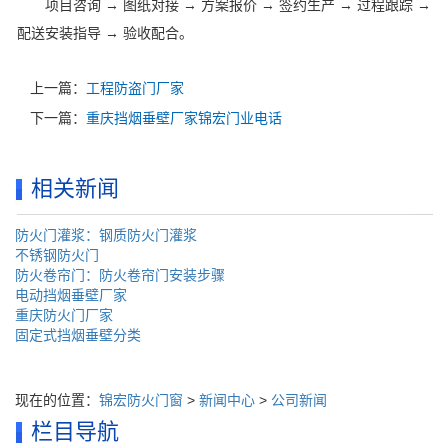
项目咨询 → 图纸对接 → 方案报价 → 签约生产 → 过程跟踪 →
配送安装指导 → 验收配合。
上一篇：
工程防盗门厂家
下一篇：
重庆挡烟垂壁厂家锦宏门业电话
相关新闻
防火门灌浆：钢质防火门灌浆
不锈钢防火门
防火卷帘门：防火卷帘门安装步骤
电动挡烟垂壁厂家
重庆防火门厂家
固定式挡烟垂壁分类
现在的位置：
锦宏防火门窗
>
新闻中心
>
公司新闻
栏目导航