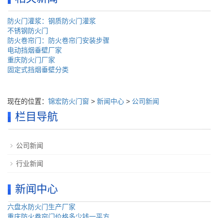
防火门灌浆：钢质防火门灌浆
不锈钢防火门
防火卷帘门：防火卷帘门安装步骤
电动挡烟垂壁厂家
重庆防火门厂家
固定式挡烟垂壁分类
现在的位置：
锦宏防火门窗
>
新闻中心
>
公司新闻
栏目导航
公司新闻
行业新闻
新闻中心
六盘水防火门生产厂家
重庆防火卷帘门价格多少钱一平方