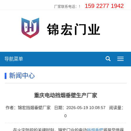
159 2277 1942
厂家联系电话：！
导航菜单
Toggl
navig
新闻中心
重庆电动挡烟垂壁生产厂家
作者：锦宏挡烟垂壁厂家
日期：2026-05-19 10:08:57
阅读量：
0
在火灾防控的关键时刻，锦宏门业的电动
挡烟垂壁
将是您值得