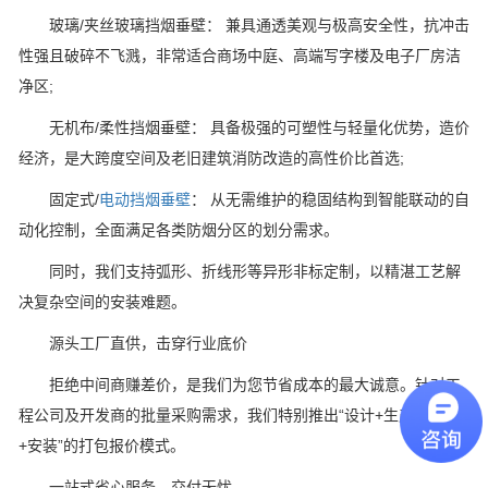
玻璃/夹丝玻璃挡烟垂壁： 兼具通透美观与极高安全性，抗冲击
性强且破碎不飞溅，非常适合商场中庭、高端写字楼及电子厂房洁
净区;
无机布/柔性挡烟垂壁： 具备极强的可塑性与轻量化优势，造价
经济，是大跨度空间及老旧建筑消防改造的高性价比首选;
固定式/
电动挡烟垂壁
： 从无需维护的稳固结构到智能联动的自
动化控制，全面满足各类防烟分区的划分需求。
同时，我们支持弧形、折线形等异形非标定制，以精湛工艺解
决复杂空间的安装难题。
源头工厂直供，击穿行业底价
拒绝中间商赚差价，是我们为您节省成本的最大诚意。针对工
程公司及开发商的批量采购需求，我们特别推出“设计+生产+运输
+安装”的打包报价模式。
一站式省心服务，交付无忧