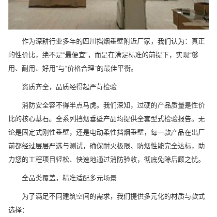
作为深耕行业多年的四川挡烟垂壁附近厂家，我们认为：真正
的性价比，绝不是“最便宜”，而是在满足标准的前提下，实现“够
用、耐用、好用”与“价格合理”的最佳平衡。
资质齐全，品质经得起严苛检验
消防安全容不得半点马虎。我们深知，过硬的产品质量是性价
比的核心基石。全系列挡烟垂壁产品均提供全套型式检验报告。无
论是固定式刚性垂壁，还是电动柔性挡烟垂壁，每一款产品在出厂
前都经过层层严选与测试，确保耐火极限、防烟性能完全达标，助
力您的工程项目轻松、快速地通过消防验收，彻底免除后顾之忧。
全品类覆盖，精准适配多元场景
为了满足不同建筑空间的需求，我们提供多元化的材质与款式
选择：