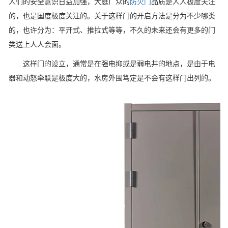
人们的安全意识日益加强，大庭广众的
防火门
品质是人人极度关注
的，也是国度极度关注的。关于这样门的开启方法是分为不少哪类
的，也许分为：平开式、推拉式等等，不久的未来还会有更多的门
类送上人人会面。
这样门的设立，通常是在强电抑或是弱电井的地点，是由于电
器和动怒牵联是极度大的，水房外围笃定是不会有这样门出列的。