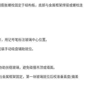
端用膨胀螺栓固定于结构板，底部与金属框架焊接或螺栓连
齐，用记号笔标注玻璃中心位置。
装手动吸盘辅助就位。
协助扶稳玻璃，避免碰撞吊顶或墙面。
与金属框架固定，第一块玻璃就位后校准垂直度(偏差