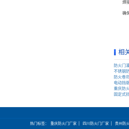
焊接骨
确保挡烟
相
防火门
不锈钢
防火卷
电动挡
重庆防
固定式
热门标签
重庆防火门厂家
四川防火门厂家
贵州防