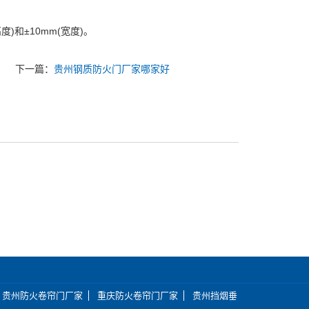
。
)和±10mm(宽度)。
下一篇：
贵州钢质防火门厂家哪家好
贵州防火卷帘门厂家
重庆防火卷帘门厂家
贵州挡烟垂