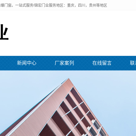
爆门窗。一站式服务!锦宏门业服务地区：重庆，四川，贵州等地区
新闻中心
厂家案列
在线留言
联