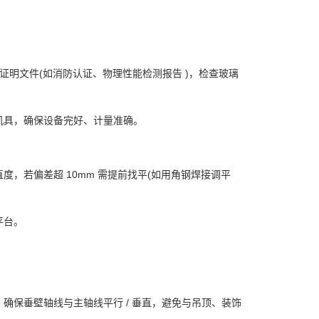
量证明文件(如消防认证、物理性能检测报告 )，检查玻璃
具，确保设备完好、计量准确。
，若偏差超 10mm 需提前找平(如用角钢焊接调平
平台。
保垂壁轴线与主轴线平行 / 垂直，避免与吊顶、装饰