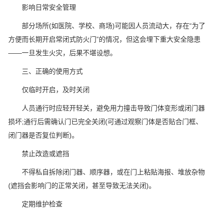
影响日常安全管理
部分场所(如医院、学校、商场)可能因人员流动大，存在“为了
方便而长期开启常闭式防火门”的情况，但这会埋下重大安全隐患
——一旦发生火灾，后果不堪设想。
三、正确的使用方式
仅临时开启，及时关闭
人员通行时应轻开轻关，避免用力撞击导致门体变形或闭门器
损坏;通行后需确认门已完全关闭(可通过观察门体是否贴合门框、
闭门器是否复位判断)。
禁止改造或遮挡
不得私自拆除闭门器、顺序器，或在门上粘贴海报、堆放杂物
(遮挡会影响门的正常关闭，甚至导致无法关闭)。
定期维护检查