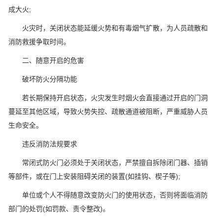
成大火;
火灾时，关闭状态能延缓火势和有毒烟气扩散，为人员疏散和
消防救援争取时间。
二、随意开启的危害
破坏防火分隔功能
若长期保持开启状态，火灾发生时烟火会直接通过开启的门洞
蔓延至其他区域，导致火势失控、疏散通道被阻断，严重威胁人员
生命安全。
违反消防法规要求
常闭式防火门必须处于关闭状态，严禁擅自拆除闭门器、插销
等部件，或在门上安装阻碍关闭的装置(如挂钩、楔子等);
单位或个人不得随意改变防火门的使用状态，否则将面临消防
部门的处罚(如罚款、责令整改)。