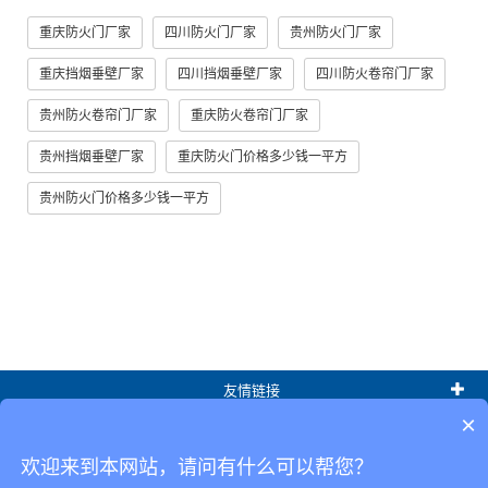
重庆防火门厂家
四川防火门厂家
贵州防火门厂家
重庆挡烟垂壁厂家
四川挡烟垂壁厂家
四川防火卷帘门厂家
贵州防火卷帘门厂家
重庆防火卷帘门厂家
贵州挡烟垂壁厂家
重庆防火门价格多少钱一平方
贵州防火门价格多少钱一平方
友情链接
×
热门标签
欢迎来到本网站，请问有什么可以帮您？