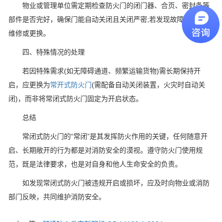
物业或管理单位需定期检查防火门的闭门器、合页、密封条等
部件是否完好，确保门能自动关闭且关闭严密;若发现故障，应及时
维修或更换。
四、特殊情况的处理
若因特殊需求(如无障碍通道、频繁运输货物)需长期保持开
启，应更换为
常开式防火门
(需配备自动关闭装置，火灾时自动关
闭)，而非将常闭式防火门固定为开启状态。
总结
常闭式防火门的“常闭”是其发挥防火作用的关键，任何随意开
启、长期敞开的行为都是对消防安全的漠视。遵守防火门使用规
范，既是法律要求，也是对自身和他人生命安全的负责。
如发现常闭式防火门被违规开启或损坏，应及时向物业或消防
部门反映，共同维护消防安全。