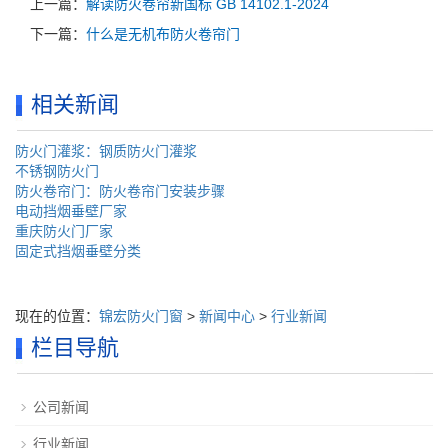
上一篇：
解读防火卷帘新国标 GB 14102.1-2024
下一篇：
什么是无机布防火卷帘门
相关新闻
防火门灌浆：钢质防火门灌浆
不锈钢防火门
防火卷帘门：防火卷帘门安装步骤
电动挡烟垂壁厂家
重庆防火门厂家
固定式挡烟垂壁分类
现在的位置：
锦宏防火门窗
>
新闻中心
>
行业新闻
栏目导航
公司新闻
行业新闻