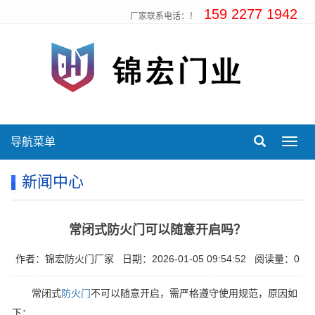
159 2277 1942
厂家联系电话：！
导航菜单
Toggl
navig
新闻中心
常闭式防火门可以随意开启吗？
作者：锦宏防火门厂家
日期：2026-01-05 09:54:52
阅读量：0
常闭式
防火门
不可以随意开启，需严格遵守使用规范，原因如
下：