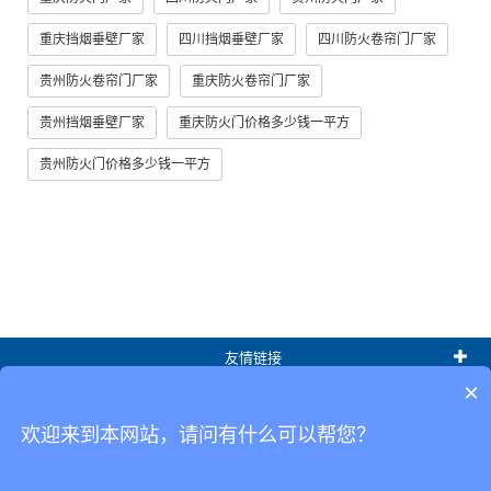
重庆挡烟垂壁厂家
四川挡烟垂壁厂家
四川防火卷帘门厂家
贵州防火卷帘门厂家
重庆防火卷帘门厂家
贵州挡烟垂壁厂家
重庆防火门价格多少钱一平方
贵州防火门价格多少钱一平方
友情链接
×
热门标签
欢迎来到本网站，请问有什么可以帮您？
锦宏门业有限公司
备案号：渝ICP备2022006976号