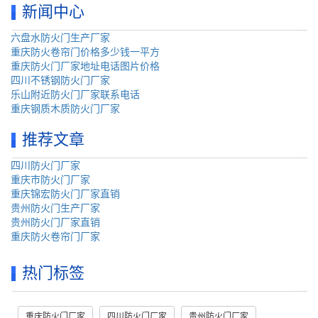
新闻中心
六盘水防火门生产厂家
重庆防火卷帘门价格多少钱一平方
重庆防火门厂家地址电话图片价格
四川不锈钢防火门厂家
乐山附近防火门厂家联系电话
重庆钢质木质防火门厂家
推荐文章
四川防火门厂家
重庆市防火门厂家
重庆锦宏防火门厂家直销
贵州防火门生产厂家
贵州防火门厂家直销
重庆防火卷帘门厂家
热门标签
重庆防火门厂家
四川防火门厂家
贵州防火门厂家