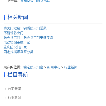
下一篇：
贵州防火门直销电话
相关新闻
防火门灌浆：钢质防火门灌浆
不锈钢防火门
防火卷帘门：防火卷帘门安装步骤
电动挡烟垂壁厂家
重庆防火门厂家
固定式挡烟垂壁分类
现在的位置：
锦宏防火门窗
>
新闻中心
>
行业新闻
栏目导航
公司新闻
行业新闻