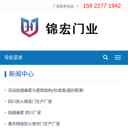
159 2277 1942
厂家联系电话：！
导航菜单
Toggl
navig
新闻中心
活动挡烟垂壁与建筑结构(柱或墙)面的距离!
四川防火隔音门生产厂家
挡烟垂壁 四川厂家
重庆特级防火卷帘门生产厂家