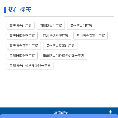
热门标签
重庆防火门厂家
四川防火门厂家
贵州防火门厂家
重庆挡烟垂壁厂家
四川挡烟垂壁厂家
四川防火卷帘门厂家
重庆防火卷帘门厂家
贵州防火卷帘门厂家
贵州挡烟垂壁厂家
重庆防火门价格多少钱一平方
贵州防火门价格多少钱一平方
友情链接