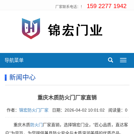
159 2277 1942
厂家联系电话：！
导航菜单
Toggl
navig
新闻中心
重庆木质防火门厂家直销
作者：
锦宏防火门厂家
日期：2026-04-02 10:01:02
阅读量：0
重庆木质
防火门
厂家直销，选择锦宏门业，“匠心品质，直达客
户”‍为宗旨，为您提供兼具防火安全与木质温润美感的优质产品。