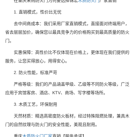
在重庆采购防火门为何要选择锦宏
木质防火门
厂家直销
1. 直销模式，性价比无忧
去中间商成本：我们采用厂家直销模式，直接面对终端用户，
省去层层加价，确保您以最具竞争力的价格购买到最高质量的防火
门。
实惠保障：高性价比不仅体现在价格上，更体现在我们提供的
服务，让您买得放心，用得安心。
2. 防火性能，标准严苛
严格等级：我们的产品涵盖甲级、乙级等不同防火等级，广泛
应用于宾馆客房、酒店、KTV、商场、写字楼等场所。
3. 木质工艺，环保耐用
天然材质：精选高密度防火板材，经过特殊阻燃处理，兼具木
门的自然纹理与防火门的安全性能，美观且耐用。
重庆
木质防火门厂家
直销【服务承诺】