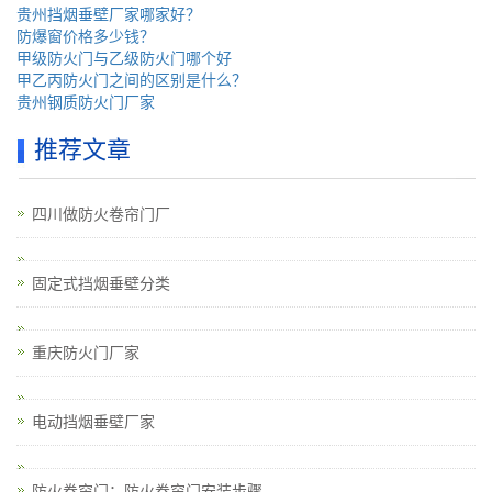
贵州挡烟垂壁厂家哪家好？
防爆窗价格多少钱？
甲级防火门与乙级防火门哪个好
甲乙丙防火门之间的区别是什么？
贵州钢质防火门厂家
推荐文章
四川做防火卷帘门厂
固定式挡烟垂壁分类
重庆防火门厂家
电动挡烟垂壁厂家
防火卷帘门：防火卷帘门安装步骤