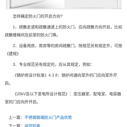
怎样确定防火门的开启方向?
1、疏散走道和疏散通道上的防火门，应向疏散方向开启，比如
疏散楼梯间及前室的防火门等。
2、设备用房，库房等的房间疏散门，除规范另有规定外，可按
《建规》
3、专业规范另有规定的，应从其规定，例如：
《锅炉房设计标准》4.3.8：锅炉间通向室外的门应向室外开
启。
《20kV及以下变电所设计规范》：变压器室、配电室、电容器
室的门应向外开启。
上一篇：
不锈钢玻璃防火门产品优势
下一篇：
返回列表