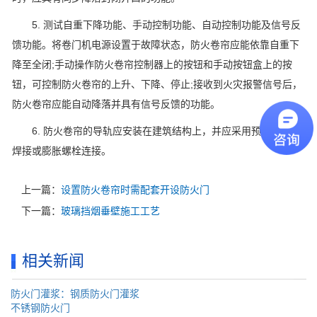
5. 测试自重下降功能、手动控制功能、自动控制功能及信号反
馈功能。将卷门机电源设置于故障状态，防火卷帘应能依靠自重下
降至全闭;手动操作防火卷帘控制器上的按钮和手动按钮盒上的按
钮，可控制防火卷帘的上升、下降、停止;接收到火灾报警信号后，
防火卷帘应能自动降落并具有信号反馈的功能。
6. 防火卷帘的导轨应安装在建筑结构上，并应采用预埋螺栓、
焊接或膨胀螺栓连接。
上一篇：
设置防火卷帘时需配套开设防火门
下一篇：
玻璃挡烟垂壁施工工艺
相关新闻
防火门灌浆：钢质防火门灌浆
不锈钢防火门