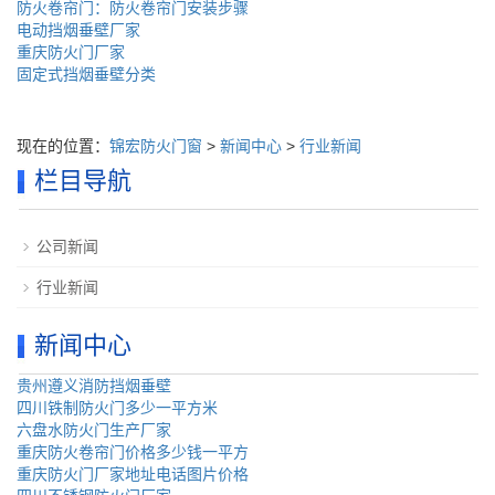
防火卷帘门：防火卷帘门安装步骤
电动挡烟垂壁厂家
重庆防火门厂家
固定式挡烟垂壁分类
现在的位置：
锦宏防火门窗
>
新闻中心
>
行业新闻
栏目导航
公司新闻
行业新闻
新闻中心
贵州遵义消防挡烟垂壁
四川铁制防火门多少一平方米
六盘水防火门生产厂家
重庆防火卷帘门价格多少钱一平方
重庆防火门厂家地址电话图片价格